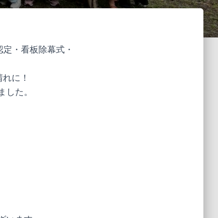
認定・看板除幕式・
晴れに！
ました。