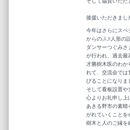
そして協賛いただ
後援いただきまし
今年はさらにスペ
からのJIJI人形の
ダンサーつぐみさ
が行われ、過去最
才勝樹木医のわか
れて、交流会では
びることになりま
そして看板設置や
心よりお礼申し上
あきる野市の素晴
がれていくことを
樹木と人のご縁を