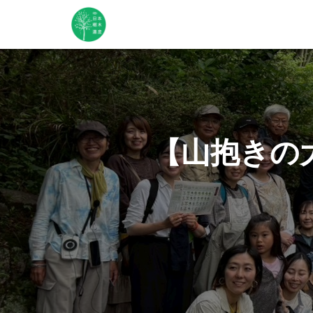
【山抱きの