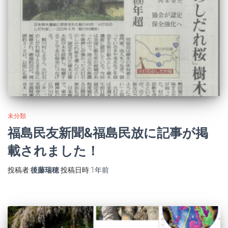
未分類
福島民友新聞&福島民放に記事が掲
載されました！
投稿者:
後藤瑞穂
投稿日時:
1年
前