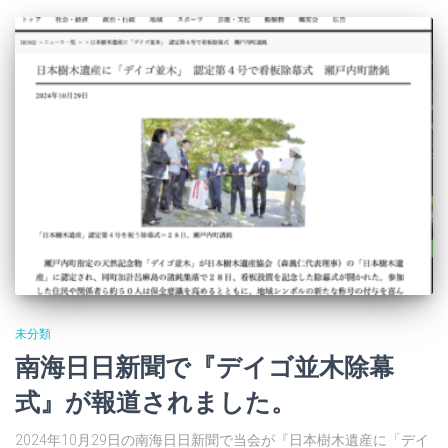
未分類
南海日日新聞で『デイゴ並木除幕
式』が報道されました。
2024年10月29日の南海日日新聞で当会が『日本樹木遺産に「デイ